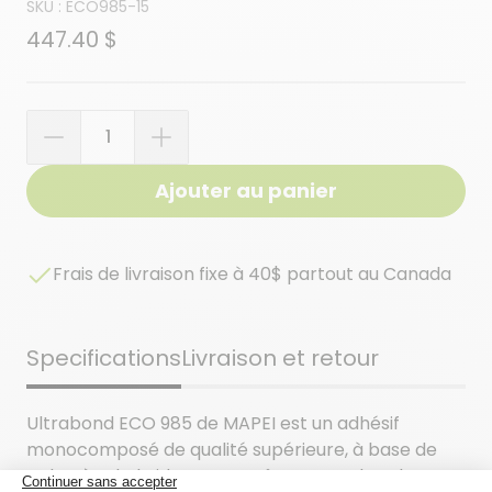
SKU :
ECO985-15
447.40 $
Quantité
Ajouter au panier
Frais de livraison fixe à 40$ partout au Canada
Specifications
Livraison et retour
Ultrabond ECO 985 de MAPEI est un adhésif
monocomposé de qualité supérieure, à base de
polymère hybride, pour revêtements de sol en