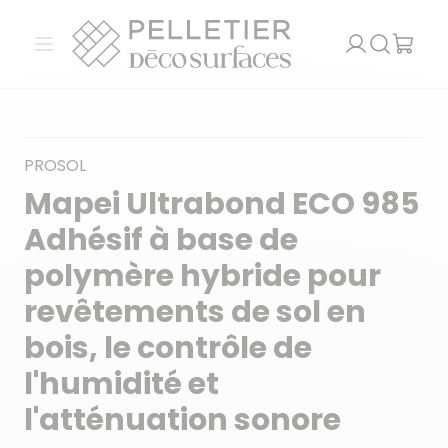
Pelletier Déco Surfaces
Ouvrir le menu
Recherch
PROSOL
Mapei Ultrabond ECO 985
Adhésif à base de
polymère hybride pour
revêtements de sol en
bois, le contrôle de
l'humidité et
l'atténuation sonore