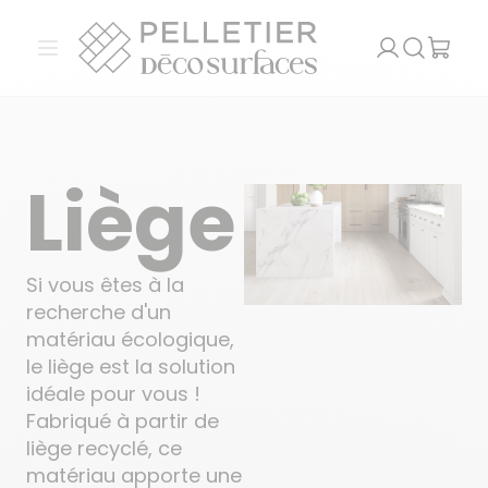
Pelletier Déco Surfaces
Ouvrir le menu
Recherch
Liège
Si vous êtes à la
recherche d'un
matériau écologique,
le liège est la solution
idéale pour vous !
Fabriqué à partir de
liège recyclé, ce
matériau apporte une