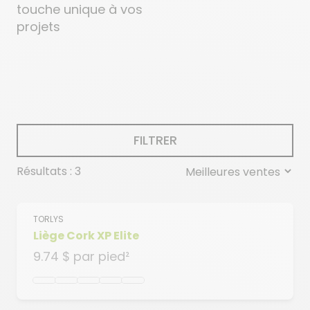
touche unique à vos
projets
FILTRER
Résultats : 3
TORLYS
Liège Cork XP Elite
9.74 $
par pied²