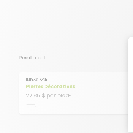
Résultats : 1
IMPEXSTONE
Pierres Décoratives
22.85 $
par pied²