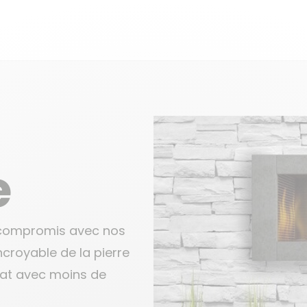
e
e compromis avec nos
incroyable de la pierre
 mat avec moins de