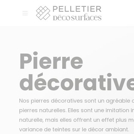
Pelletier Déco Surfaces
Ouvrir le menu
Pierre
décorativ
Nos pierres décoratives sont un agréabl
pierres naturelles. Elles sont une imitation 
naturelle, mais elles offrent un effet plus
variance de teintes sur le décor ambiant.