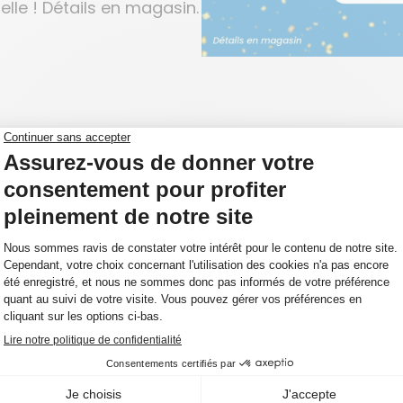
le ! Détails en magasin.
AUCUN RÉSULTAT.