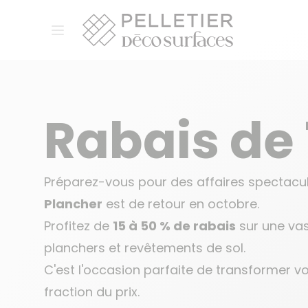
Pelletier Déco Surfaces
Ouvrir le menu
Rabais de 
Préparez-vous pour des affaires spectacul
Plancher
est de retour en octobre.
Profitez de
15 à 50 % de rabais
sur une vas
planchers et revêtements de sol.
C'est l'occasion parfaite de transformer v
fraction du prix.