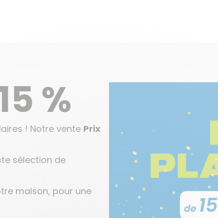
15 %
aires ! Notre vente
Prix
te sélection de
otre maison, pour une