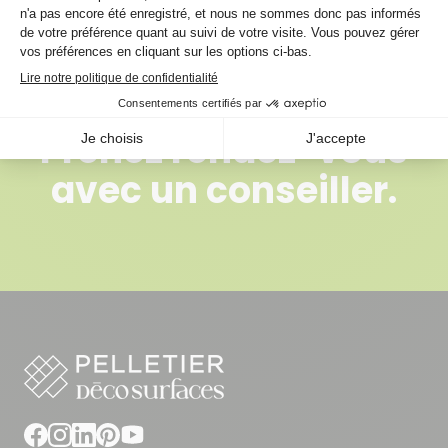
Prenez rendez-vous
avec un conseiller.