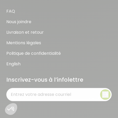
FAQ
Nous joindre
Livraison et retour
Mentions légales
Politique de confidentialité
English
Inscrivez-vous à l’infolettre