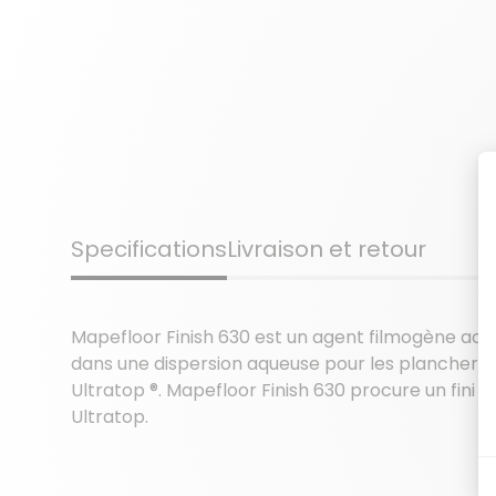
Specifications
Livraison et retour
Mapefloor Finish 630 est un agent filmogène acr
dans une dispersion aqueuse pour les planchers
Ultratop ®. Mapefloor Finish 630 procure un fini
Ultratop.