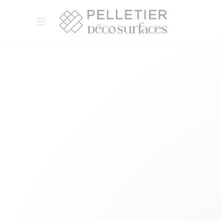
Pelletier Déco Surfaces
Ouvrir le menu