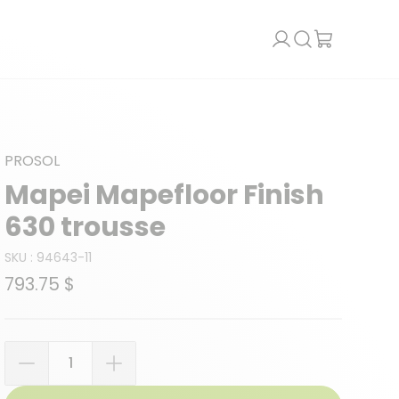
Recherche
PROSOL
Mapei Mapefloor Finish
630 trousse
SKU :
94643-11
793.75 $
Quantité