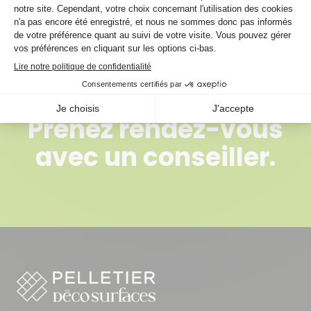
en place avant que le revêtement de sol fini soit
installé.
Prenez rendez-vous
avec un conseiller.