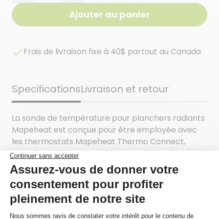
Ajouter au panier
Frais de livraison fixe à 40$ partout au Canada
Specifications
Livraison et retour
La sonde de température pour planchers radiants
Mapeheat est conçue pour être employée avec
les thermostats Mapeheat Thermo Connect,
Mapeheat Thermo Touch et Mapeheat Thermo
Basic. Utiliser ce produit de remplacement si la
sonde qui accompagne un thermostat Mapeheat
est mal placée ou si l’utilisation d’une sonde
supplémentaire est souhaitée. Il est important de
noter que la sonde de température doit être mise