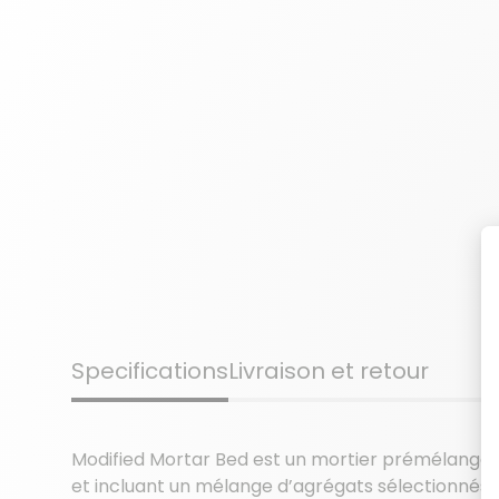
Specifications
Livraison et retour
Modified Mortar Bed est un mortier prémélangé 
et incluant un mélange d’agrégats sélectionnés, e