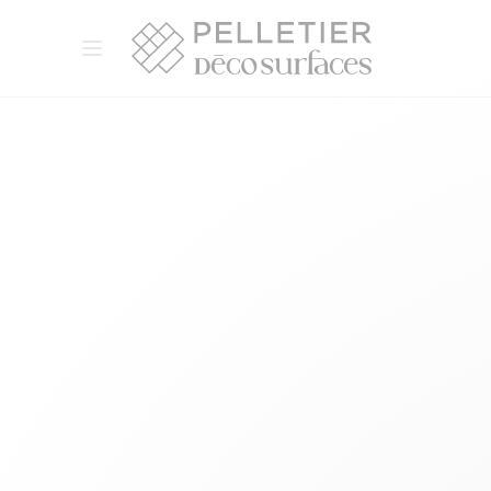
Pelletier Déco Surfaces
Ouvrir le menu