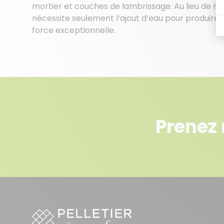
mortier et couches de lambrissage. Au lieu de requéri
nécessite seulement l’ajout d’eau pour produire 
force exceptionnelle.
Prenez 