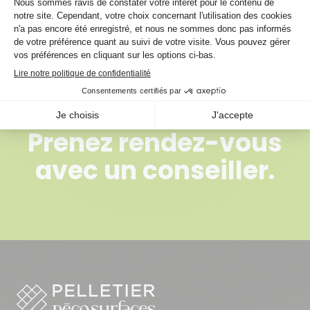
l'application
Taux de lustre : Semi-brillant (40%)
Faible teneur en COV
Prenez rendez-vous
avec un conseiller.