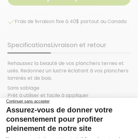
Frais de livraison fixe à 40$ partout au Canada
Specifications
Livraison et retour
Rehaussez la beauté de vos planchers ternes et
usés. Redonnez un lustre éclatant à vos planchers
laminés et de bois.
Sans sablage
Prêt à utiliser et facile à appliquer
S’applique sur tous les types de vernis
Sans odeur
Solution permanente
Pour un résultat optimal, utilisez Préparation de
surface pour planchers de bois et laminés avant