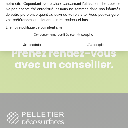
selon le niveau d'adhérence requis pour le
revêtement de sol à installer.
Prenez rendez-vous
avec un conseiller.