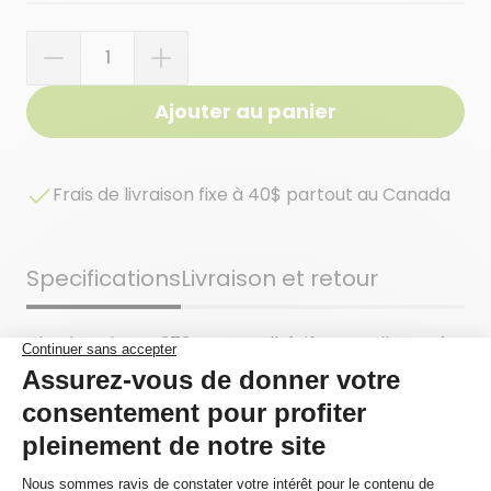
Quantité
Ajouter au panier
Frais de livraison fixe à 40$ partout au Canada
Specifications
Livraison et retour
Ultrabond ECO 373 est un adhésif autocollant très
puissant qui est conçu pour l’installation d’une
grande variété de revêtements de sol souples.
Ultrabond ECO 373 a été spécialement formulé
pour offrir un temps d’emploi prolongé et peut
être appliqué à l’aide d’une truelle ou d’un rouleau,