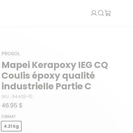
Recherche
PROSOL
Mapei Kerapoxy IEG CQ
Coulis époxy qualité
industrielle Partie C
SKU :
94409-10
46.95 $
FORMAT
4.21 kg