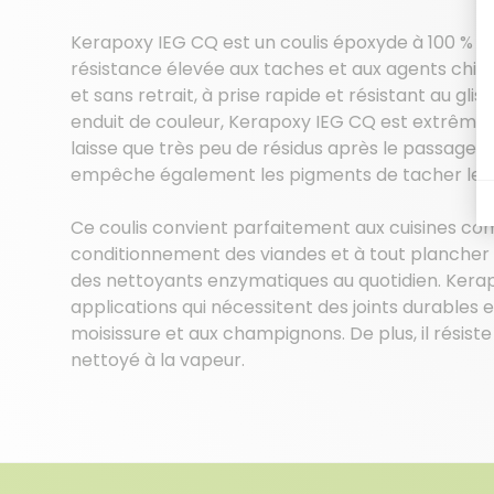
Kerapoxy IEG CQ est un coulis époxyde à 100 % de 
résistance élevée aux taches et aux agents chimi
et sans retrait, à prise rapide et résistant au gl
enduit de couleur, Kerapoxy IEG CQ est extrêmeme
laisse que très peu de résidus après le passage de
empêche également les pigments de tacher les c
Ce coulis convient parfaitement aux cuisines co
conditionnement des viandes et à tout plancher 
des nettoyants enzymatiques au quotidien. Kerap
applications qui nécessitent des joints durables 
moisissure et aux champignons. De plus, il résis
nettoyé à la vapeur.