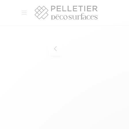
Pelletier Déco Surfaces
Ouvrir le menu