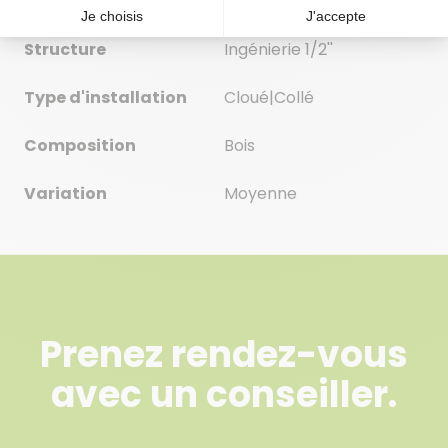
Finition
Mat-Brossé
Structure
Ingénierie 1/2''
Type d'installation
Cloué|Collé
Composition
Bois
Variation
Moyenne
Prenez rendez-vous
avec un conseiller.