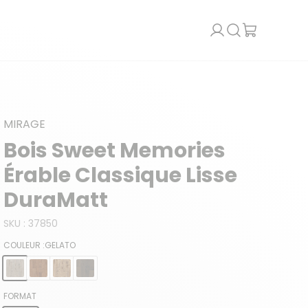
Recherche
MIRAGE
Bois Sweet Memories
Érable Classique Lisse
DuraMatt
SKU :
37850
COULEUR :
GELATO
FORMAT