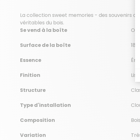
La collection sweet memories - des souvenirs d'e
véritables du bois.
Se vend à la boîte
Oui
Surface de la boîte
18.0
Essence
Éra
Finition
Lis
Structure
Cla
Type d'installation
Clo
Composition
Boi
Variation
Trè