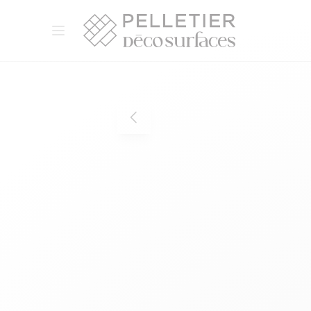
Pelletier Déco Surfaces
Ouvrir le menu