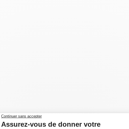
retour