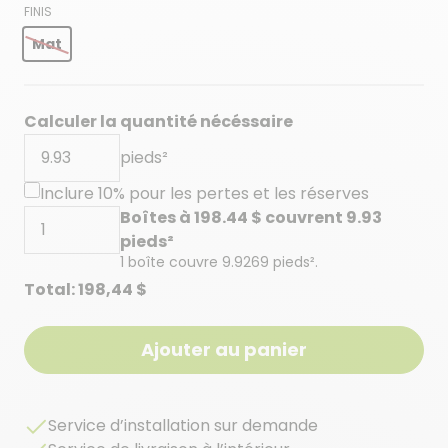
FINIS
Mat
Calculer la quantité nécéssaire
pieds²
Inclure 10% pour les pertes et les réserves
Boîtes à
198.44
$ couvrent
9.93
pieds²
1 boîte couvre
9.9269
pieds².
Total:
198,44 $
Ajouter au panier
Service d’installation sur demande